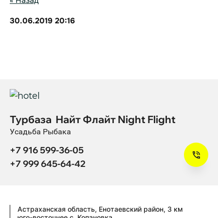
« Назад
30.06.2019 20:16
Турбаза Найт Флайт Night Flight
Усадьба Рыбака
+7 916 599-36-05
+7 999 645-64-42
Астраханская область, Енотаевский район, 3 км
юго-восточнее с. Копановка