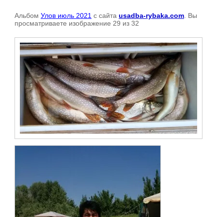
Альбом
Улов июль 2021
с сайта
usadba-rybaka.com
. Вы
просматриваете изображение 29 из 32